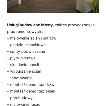
Usługi budowlane Mosty
, zakres prowadzonych
prac remontowych :
– malowanie ścian i sufitów
– gładzie szpachlowe
– sufity podwieszane
– płyty gipsowe
– układanie paneli
– wyburzanie ścian
– tapetowanie
– montaż/ demontaż drzwi
– montaż/ demontaż okien
– przebudowy
– malowanie fasad