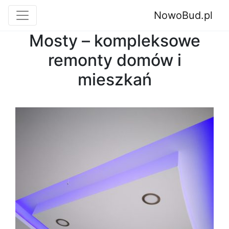
NowoBud.pl
Mosty – kompleksowe
remonty domów i
mieszkań