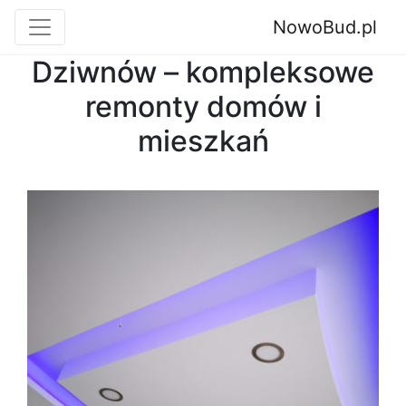
NowoBud.pl
Dziwnów – kompleksowe
remonty domów i
mieszkań