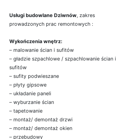
Usługi budowlane Dziwnów
, zakres
prowadzonych prac remontowych :
Wykończenia wnętrz:
– malowanie ścian i sufitów
– gładzie szpachlowe / szpachlowanie ścian i
sufitów
– sufity podwieszane
– płyty gipsowe
– układanie paneli
– wyburzanie ścian
– tapetowanie
– montaż/ demontaż drzwi
– montaż/ demontaż okien
– przebudowy